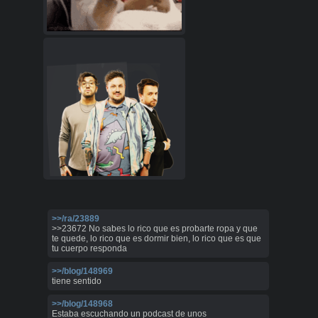
>>/ra/23889
>>23672 No sabes lo rico que es probarte ropa y que
te quede, lo rico que es dormir bien, lo rico que es que
tu cuerpo responda
>>/blog/148969
tiene sentido
>>/blog/148968
Estaba escuchando un podcast de unos