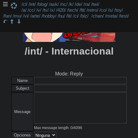
/cl/
/int/
/blog/
/ask/
/nc/
/k/
/de/
/ra/
/twi/
/a/
/cc/
/v/
/tv/
/x/
/420/
/tech/
/fit/
/retro/
/co/
/s/
/toy/
/fan/
/mu/
/vi/
/arte/
/hobby/
/hu/
/lit/
/ci/
/biz/
/chan/
/meta/
/test/
/int/ - Internacional
Mode: Reply
Name
Subject
Message
Max message length:
0
/
4096
Opciones