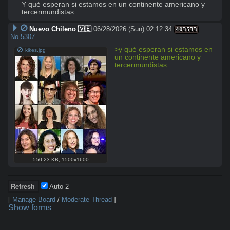
Y qué esperan si estamos en un continente americano y 
tercermundistas.
Nuevo Chileno 🇻🇪
06/28/2026 (Sun) 02:12:34
403533
No.
5307
>y qué esperan si estamos en 
kikes.jpg
un continente americano y 
tercermundistas
550.23 KB
,
1500x1600
Auto
2
[
Manage Board
/
Moderate Thread
]
Show forms