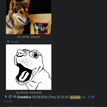
141.93 KB
,
303x251
soy.jpg
245.59 KB
,
2048x2048
Cientifico
05/28/2026 (Thu) 22:23:54
No.
1738
9a7a40
>>1741