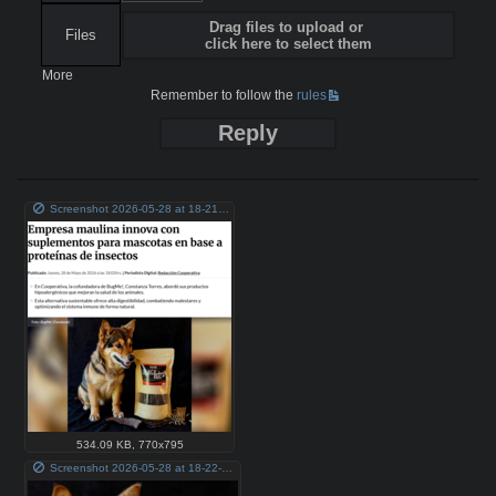
Drag files to upload or
Files
click here to select them
More
Remember to follow the
rules
Reply
Screenshot 2026-05-28 at 18-21-50 Empresa maulina innova con suplementos para mascotas en base a proteínas de insectos - Cooperativa.cl.png
534.09 KB
,
770x795
Screenshot 2026-05-28 at 18-22-17 Empresa maulina innova con suplementos para mascotas en base a proteínas de insectos - Cooperativa.cl.png