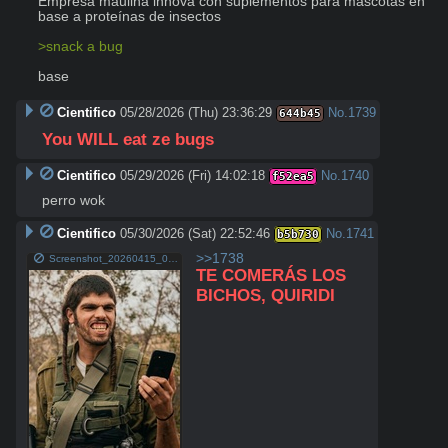
Empresa maulina innova con suplementos para mascotas en 
base a proteínas de insectos

>snack a bug
base
Cientifico
05/28/2026 (Thu) 23:36:29
No.
1739
644b45
You WILL eat ze bugs
Cientifico
05/29/2026 (Fri) 14:02:18
No.
1740
f52ea5
perro wok
Cientifico
05/30/2026 (Sat) 22:52:46
No.
1741
b5b730
>>1738
Screenshot_20260415_073814_Instagram judio jew kike.jpg
TE COMERÁS LOS 
BICHOS, QUIRIDI