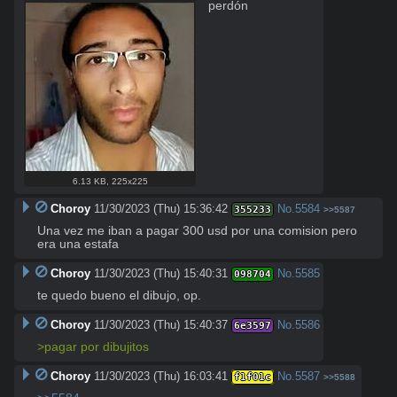
perdón
6.13 KB
,
225x225
Choroy
11/30/2023 (Thu) 15:36:42
No.
5584
355233
>>5587
Una vez me iban a pagar 300 usd por una comision pero 
era una estafa
Choroy
11/30/2023 (Thu) 15:40:31
No.
5585
098704
te quedo bueno el dibujo, op.
Choroy
11/30/2023 (Thu) 15:40:37
No.
5586
6e3597
>pagar por dibujitos
Choroy
11/30/2023 (Thu) 16:03:41
No.
5587
f1f01c
>>5588