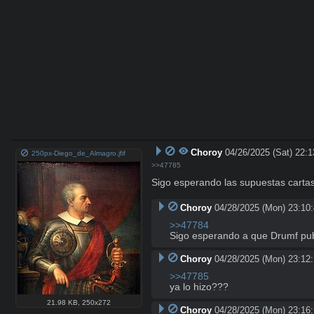
Choroy
04/26/2025 (Sat) 22:1
250px-Diego_de_Almagro.jfif
>>47785
Sigo esperando las supuestas carta
Choroy
04/28/2025 (Mon) 23:10
>>47784
Sigo esperando a que Drumf publi
Choroy
04/28/2025 (Mon) 23:12
>>47785
ya lo hizo???
21.98 KB
,
250x272
Choroy
04/28/2025 (Mon) 23:16