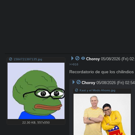
Choroy
05/08/2026 (Fri) 02
1584721397135.jpg
>>916
Recordatorio de que los chilindios
Choroy
05/08/2026 (Fri) 02:54
Kast y el Modo Ahorro.jpg
22.30 KB
,
557x550