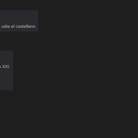
odia el castellano
 XXI:
