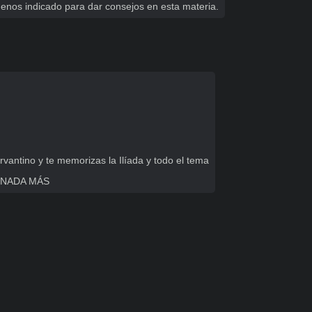
menos indicado para dar consejos en esta materia.
antino y te memorizas la Ilíada y todo el tema

á, NADA MÁS