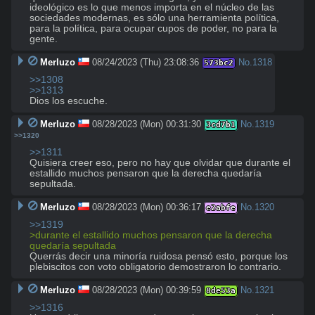
ideológico es lo que menos importa en el núcleo de las 
sociedades modernas, es sólo una herramienta política, 
para la política, para ocupar cupos de poder, no para la 
gente.
Merluzo
08/24/2023 (Thu) 23:08:36
No.
1318
573bc2
>>1308
>>1313
Dios los escuche.
Merluzo
08/28/2023 (Mon) 00:31:30
No.
1319
3cd7b1
>>1320
>>1311
Quisiera creer eso, pero no hay que olvidar que durante el 
estallido muchos pensaron que la derecha quedaría 
sepultada.
Merluzo
08/28/2023 (Mon) 00:36:17
No.
1320
e2abfe
>>1319
>durante el estallido muchos pensaron que la derecha 
quedaría sepultada
Querrás decir una minoría ruidosa pensó esto, porque los 
plebiscitos con voto obligatorio demostraron lo contrario.
Merluzo
08/28/2023 (Mon) 00:39:59
No.
1321
8de53a
>>1316