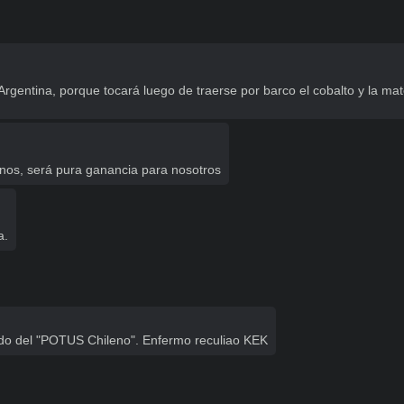
rgentina, porque tocará luego de traerse por barco el cobalto y la mat
hinos, será pura ganancia para nosotros
a.
ndo del "POTUS Chileno". Enfermo reculiao KEK