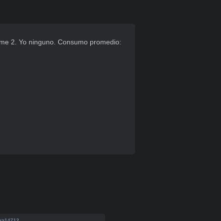
ome 2. Yo ninguno. Consumo promedio: 
>>14712