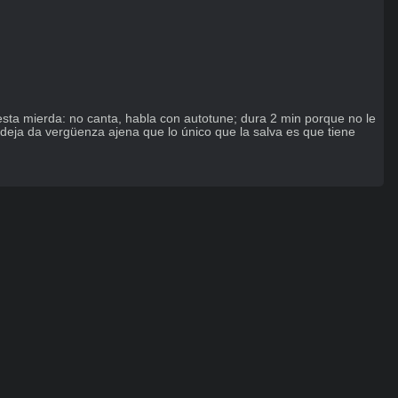
sta mierda: no canta, habla con autotune; dura 2 min porque no le 
ndeja da vergüenza ajena que lo único que la salva es que tiene 