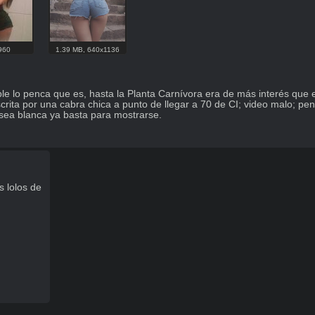
960
1.39 MB
,
640x1136
le lo penca que es, hasta la Planta Carnívora era de más interés que e
crita por una cabra chica a punto de llegar a 70 de CI; video malo; pe
sea blanca ya basta para mostrarse.

 lolos de 