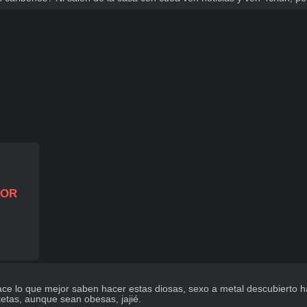
IOR
 lo que mejor saben hacer estas diosas, sexo a metal descubierto hac
etas, aunque sean obesas, jajié.