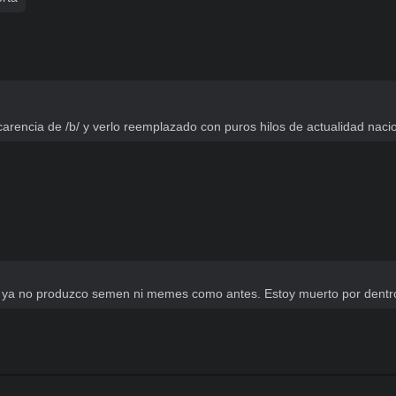
rencia de /b/ y verlo reemplazado con puros hilos de actualidad nacio
o, ya no produzco semen ni memes como antes. Estoy muerto por dentr