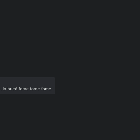
os, la hueá fome fome fome.