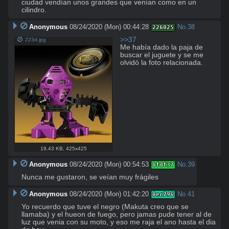
ciudad vendían unos grandes que venían como en un 
cilindro.
Anonymous
08/24/2020 (Mon) 00:44:28
No.
38
226025
>>37
223d.jpg
Me había dado la paja de 
buscar el juguete y se me 
olvidó la foto relacionada.
19.43 KB
,
425x425
Anonymous
08/24/2020 (Mon) 00:54:53
No.
39
0fdf37
Nunca me gustaron, se veían muy frágiles
Anonymous
08/24/2020 (Mon) 01:42:20
No.
41
0ec796
Yo recuerdo que tuve el negro (Makuta creo que se 
llamaba) y el hueon de fuego, pero jamas pude tener al de 
luz que venia con su moto, y eso me raja el ano hasta el dia 