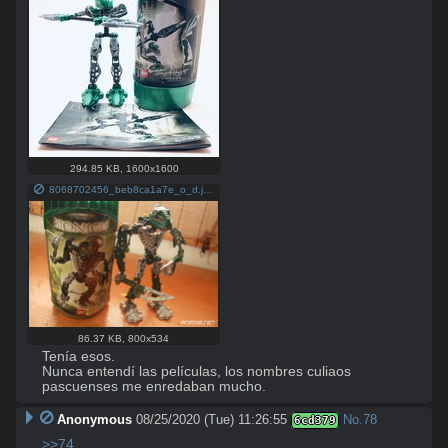
294.85 KB
,
1600x1600
8068702456_beb8ca1a7e_o_d.jpeg
86.37 KB
,
800x534
Tenía esos.

Nunca entendí las películas, los nombres culiaos 
pascuenses me enredaban mucho.
Anonymous
08/25/2020 (Tue) 11:26:55
No.
78
6cd379
>>74