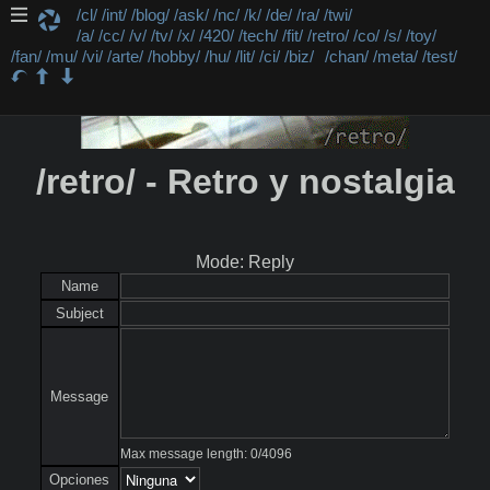
/cl/
/int/
/blog/
/ask/
/nc/
/k/
/de/
/ra/
/twi/
/a/
/cc/
/v/
/tv/
/x/
/420/
/tech/
/fit/
/retro/
/co/
/s/
/toy/
/fan/
/mu/
/vi/
/arte/
/hobby/
/hu/
/lit/
/ci/
/biz/
/chan/
/meta/
/test/
/retro/ - Retro y nostalgia
Mode: Reply
Name
Subject
Message
Max message length:
0
/
4096
Opciones