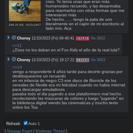
creo. Yo tenía unas que eran más 
humanoides recuerdo, y las desarmaba 
para rearmarlos con otras formas que me 
interesaran más. 

De hecho....... tengo la pata de uno 
literalmente en el cajón de mi escritorio al 
299.20 KB
,
1015x1807
lado mío. Aca:
Choroy
11/10/2023 (Fri) 04:40:41
No.
3602
cb2f5b
>>11
¿Esos no los daban en el Fox Kids el año de la real tula?
Choroy
11/10/2023 (Fri) 18:17:22
No.
3603
847283
>>14
vengo a responderte 4 años tarde para decirte gracias por 
desbloquearme un recuerdo

en mi infancia de negro C3 ese disco de Bionicle de los 
cereales de Nestle era mi felicidad cuando no habia internet 
para descargar emuladores

pasaba todo el dia jugando a ese plataformero mal hecho 
recolectando las mascaras de colores y luego "jugando" en 
la biblioteca digital viendo las cinematicas y mucho texto 
sobre los Toa
Auto
1
[
Manage Board
/
Moderate Thread
]