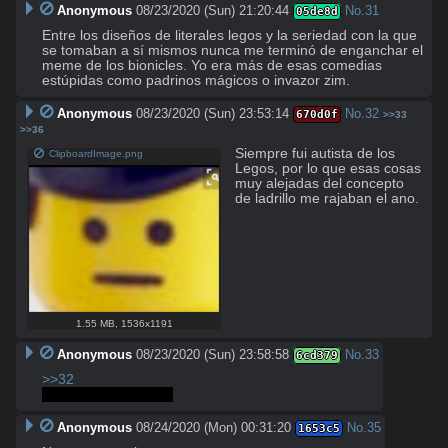
Anonymous
08/23/2020 (Sun) 21:20:44
No.
31
05de8d
Entre los diseños de literales legos y la seriedad con la que 
se tomaban a sí mismos nunca me terminó de enganchar el 
meme de los bionicles. Yo era más de esas comedias 
estúpidas como padrinos mágicos o invazor zim.
Anonymous
08/23/2020 (Sun) 23:53:14
No.
32
670d0f
>>33
>>36
Siempre fui autista de los 
ClipboardImage.png
Legos, por lo que esas cosas 
muy alejadas del concepto 
de ladrillo me rajaban el ano.
1.55 MB
,
1536x1191
Anonymous
08/23/2020 (Sun) 23:58:58
No.
33
6cd379
>>32
Will Ferrel? Eres tú?
Anonymous
08/24/2020 (Mon) 00:31:20
No.
35
1653c5