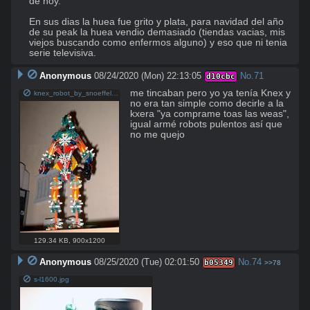
de hoy.

En sus dias la huea fue grito y plata, para navidad del año 
de su peak la huea vendio demasiado (tiendas vacias, mis 
viejos buscando como enfermos alguno) y eso que ni tenia 
serie televisiva.
Anonymous
08/24/2020 (Mon) 22:13:05
No.
71
d10cbc
me tincaban pero yo ya tenía Knex y 
knex_robot_by_snoeffel_d3dzvhm-fullview.jpg
no era tan simple como decirle a la 
kxera "ya comprame toas las weas", 
igual armé robots pulentos así que 
no me quejo
129.34 KB
,
900x1200
Anonymous
08/25/2020 (Tue) 02:01:50
No.
74
b05349
>>78
s-l1600.jpg