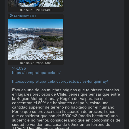
835.53 KB
,
2000x1498
Lonquimay-7.jpg
870.96 KB
,
2000x1498
>>1096
https://compratuparcela.cl/
https://compratuparcela.cl/proyectos/vive-lonquimay/
Esta es una de las muchas páginas que te ofrece parcelas 
en lugares preciosos de Chile, tienes que pensar que entre 
la Región Metropolitana y Región de Valparaíso se 
concentran el 80% de habitantes del país, existe una 
cantidad superior de terreno no habitado por el humano. 
Por lo que se provoca esta fluctuación de precios, tienes 
que considerar que son de 5000m2 (media hectárea) una 
superficie no menor, consuderando que en condominios de 
ciudad te venden una casa de 60m2 en un terreno de 
150m2. Una diferencia abismal.
