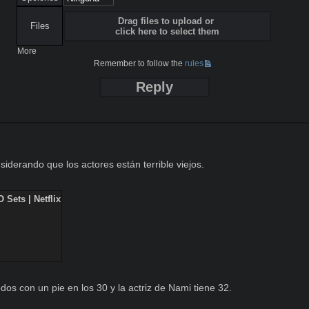
Drag files to upload or
Files
click here to select them
More
Remember to follow the
rules
Reply
rando que los actores están terrible viejos.

ets | Netflix
odos con un pie en los 30 y la actriz de Nami tiene 32.