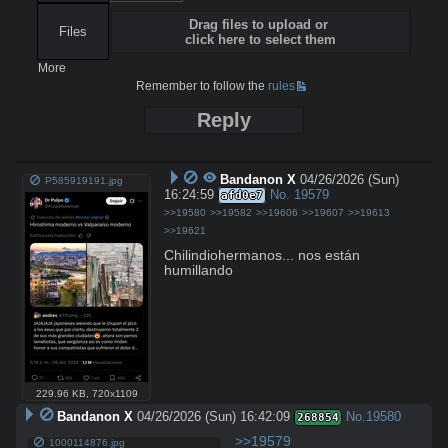
Drag files to upload or
Files
click here to select them
More
Remember to follow the
rules
Reply
Bandanon X
04/26/2026 (Sun)
P585919191.jpg
16:24:59
No.
19579
afd0e7
>>19580
>>19582
>>19606
>>19607
>>19613
>>19621
Chilindiohermanos... nos están 
humillando
229.96 KB
,
720x1109
Bandanon X
04/26/2026 (Sun) 16:42:09
No.
19580
268854
>>19579
1000114876.jpg