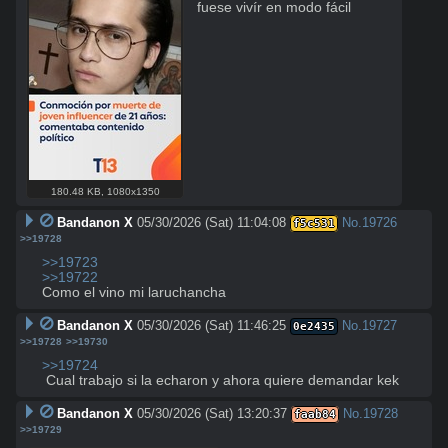
fuese vivír en modo fácil
180.48 KB
,
1080x1350
Bandanon X
05/30/2026 (Sat) 11:04:08
No.
19726
f5c531
>>19728
>>19723
>>19722
Como el vino mi laruchancha
Bandanon X
05/30/2026 (Sat) 11:46:25
No.
19727
0e2435
>>19728
>>19730
>>19724
 Cual trabajo si la echaron y ahora quiere demandar kek
Bandanon X
05/30/2026 (Sat) 13:20:37
No.
19728
faab84
>>19729