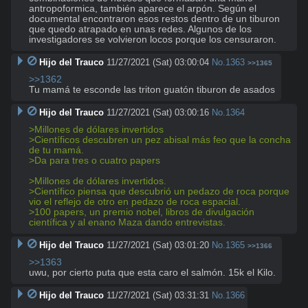
antropoformica, también aparece el arpón. Según el 
documental encontraron esos restos dentro de un tiburon 
que quedo atrapado en unas redes. Algunos de los 
investigadores se volvieron locos porque los censuraron.
Hijo del Trauco
11/27/2021 (Sat) 03:00:04
No.
1363
>>1365
>>1362
Tu mamá te esconde las triton guatón tiburon de asados
Hijo del Trauco
11/27/2021 (Sat) 03:00:16
No.
1364
>Millones de dólares invertidos
>Científicos descubren un pez abisal más feo que la concha 
de tu mamá.
>Da para tres o cuatro papers
>Millones de dólares invertidos.
>Científico piensa que descubrió un pedazo de roca porque 
vio el reflejo de otro en pedazo de roca espacial.
>100 papers, un premio nobel, libros de divulgación 
científica y al enano Maza dando entrevistas.
Hijo del Trauco
11/27/2021 (Sat) 03:01:20
No.
1365
>>1366
>>1363
uwu, por cierto puta que esta caro el salmón. 15k el Kilo.
Hijo del Trauco
11/27/2021 (Sat) 03:31:31
No.
1366