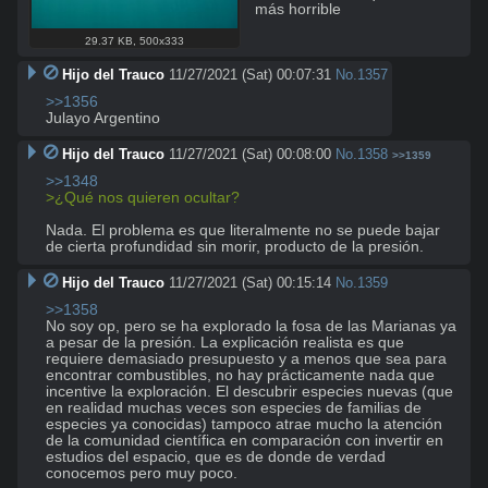
más horrible
29.37 KB
,
500x333
Hijo del Trauco
11/27/2021 (Sat) 00:07:31
No.
1357
>>1356
Julayo Argentino
Hijo del Trauco
11/27/2021 (Sat) 00:08:00
No.
1358
>>1359
>>1348
>¿Qué nos quieren ocultar?
Nada. El problema es que literalmente no se puede bajar 
de cierta profundidad sin morir, producto de la presión.
Hijo del Trauco
11/27/2021 (Sat) 00:15:14
No.
1359
>>1358
No soy op, pero se ha explorado la fosa de las Marianas ya 
a pesar de la presión. La explicación realista es que 
requiere demasiado presupuesto y a menos que sea para 
encontrar combustibles, no hay prácticamente nada que 
incentive la exploración. El descubrir especies nuevas (que 
en realidad muchas veces son especies de familias de 
especies ya conocidas) tampoco atrae mucho la atención 
de la comunidad científica en comparación con invertir en 
estudios del espacio, que es de donde de verdad 
conocemos pero muy poco.