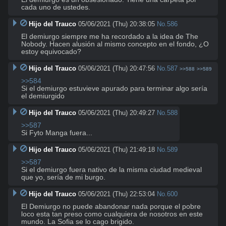
cada uno de ustedes.
Hijo del Trauco
05/06/2021 (Thu) 20:38:05
No.
586
El demiurgo siempre me ha recordado a la idea de The 
Nobody. Hacen alusión al mismo concepto en el fondo, ¿O 
estoy equivocado?
Hijo del Trauco
05/06/2021 (Thu) 20:47:56
No.
587
>>588
>>589
>>584
Si el demiurgo estuvieve apurado para terminar algo sería 
el demiurgido
Hijo del Trauco
05/06/2021 (Thu) 20:49:27
No.
588
>>587
Si Fyto Manga fuera...
Hijo del Trauco
05/06/2021 (Thu) 21:49:18
No.
589
>>587
Si el demiurgo fuera nativo de la misma ciudad medieval 
que yo, sería de mi burgo.
Hijo del Trauco
05/06/2021 (Thu) 22:53:04
No.
600
El Demiurgo no puede abandonar nada porque el pobre 
loco esta tan preso como cualquiera de nosotros en este 
mundo. La Sofia se lo cago brigido.