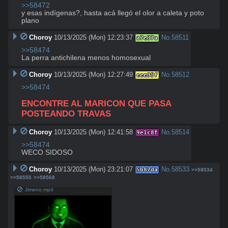
>>58472
y esas indígenas?, hasta acá llegó el olor a caleta y poto 
plano
Choroy
10/13/2025 (Mon) 12:23:37
No.
58511
a7e37a
>>58474
La perra antichilena menos homosexual
Choroy
10/13/2025 (Mon) 12:27:49
No.
58512
eee95f
>>58474
ENCONTRE AL MARICON QUE PASA 
POSTEANDO TRAVAS
Choroy
10/13/2025 (Mon) 12:41:58
No.
58514
9e1c8f
>>58474
WECO SIDOSO
Choroy
10/13/2025 (Mon) 23:21:07
No.
58533
5b87da
>>58534
>>58555
>>58568
Jimeno.mp4