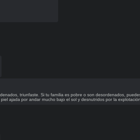
 ordenados, triunfaste. Si tu familia es pobre o son desordenados, pue
iel ajada por andar mucho bajo el sol y desnutridos por la explotación