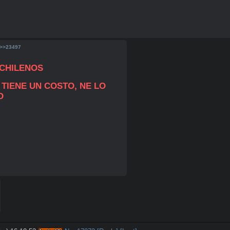
>>23497
CHILENOS
TIENE UN COSTO, NE LO 
O