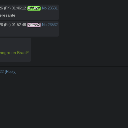
6 (Fri) 01:46:12
No.
23531
8ff85f
teresante.
6 (Fri) 01:52:49
No.
23532
cdacc5
negro en Brasil*
22
[Reply]