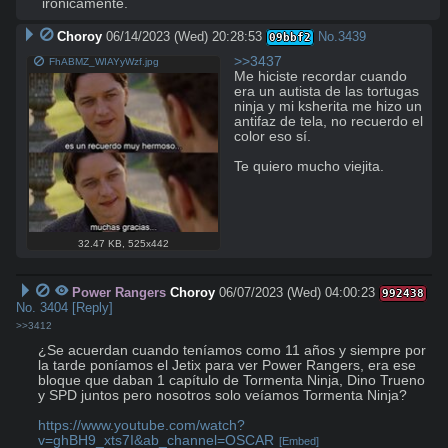
irónicamente.
Choroy
06/14/2023 (Wed) 20:28:53
No.
3439
09bbf2
>>3437
FhABMZ_WIAYyWzf.jpg
Me hiciste recordar cuando 
era un autista de las tortugas 
ninja y mi ksherita me hizo un 
antifaz de tela, no recuerdo el 
color eso sí.

Te quiero mucho viejita.
32.47 KB
,
525x442
Power Rangers
Choroy
06/07/2023 (Wed) 04:00:23
992438
No.
3404
[Reply]
>>3412
¿Se acuerdan cuando teníamos como 11 años y siempre por 
la tarde poníamos el Jetix para ver Power Rangers, era ese 
bloque que daban 1 capítulo de Tormenta Ninja, Dino Trueno 
y SPD juntos pero nosotros solo veíamos Tormenta Ninja?

https://www.youtube.com/watch?
v=ghBH9_xts7I&ab_channel=OSCAR
[Embed]