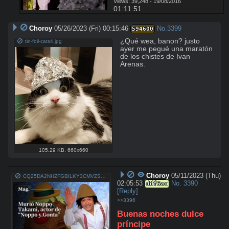
Views: 39,248 - 19/08/2016
01:11:51
Choroy
05/26/2023 (Fri) 00:15:46
No.
3399
594600
¿Qué wea, banon? justo 
tin-foil-cats4.jpg
ayer me pegué una maratón 
de los chistes de Ivan 
Arenas.
105.29 KB
,
660x660
Choroy
05/11/2023 (Thu)
CQ25DA2NHZFGBILKY3CMVZSREQ.jpeg
02:05:53
No.
3390
ddf6ac
[Reply]
>>3396
Buenas noches dulce 
príncipe