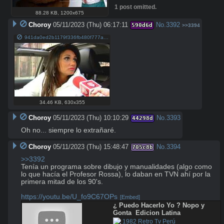
1 post omitted.
88.28 KB
,
1200x675
Choroy
05/11/2023 (Thu) 06:17:11
No.
3392
590d6d
>>3394
941da0ed2b1179f336fb480f777ae8b1198b693a95963bf555377f47c09a9c17.jpg
34.46 KB
,
630x355
Choroy
05/11/2023 (Thu) 10:10:29
No.
3393
44298d
Oh no... siempre lo extrañaré.
Choroy
05/11/2023 (Thu) 15:48:47
No.
3394
705c8b
>>3392
Tenía un programa sobre dibujo y manualidades (algo como 
lo que hacía el Profesor Rossa), lo daban en TVN ahí por la 
primera mitad de los 90's.

https://youtu.be/U_fo9C67OPs
[Embed]
¿ Puedo Hacerlo Yo ? Nopo y 
Gonta  Edicion Latina
 1982 Retro Tv Perú