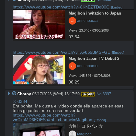
https://www.youtube.com/watch?v=8KhEZTDq00Q
[Embed]
Magibon invitation to Japan
 annonbacca
Views: 23,846 - 03/06/2008
07:54
https://www.youtube.com/watch?v=Xv8b5BMSFGU
[Embed]
Magibon Japan TV Debut 2
 annonbacca
Views: 145,344 - 03/06/2008
08:29
Choroy
05/17/2023 (Wed) 13:17:59
No.
3397
947d0b
>>3384
Era bonita. Me gusta el video donde ella aparece en esas 
https://www.youtube.com/watch?
v=CknMD6EOESo&ab_channel=Magibon
[Embed]
☆無!・ヨドバシ!☆
 Magibon