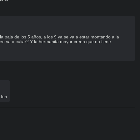
paja de los 5 años, a los 9 ya se va a estar montando a la 
n va a culiar? Y la hermanita mayor creen que no tiene 
 fea