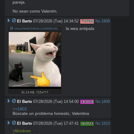
pareja.

No sean como Valentín.
El Barto
07/28/2026 (Tue) 14:34:52
No.
1808
f79798
la wea antipala
b8ac594802993fccb29660e3b1185af7fab722f590234f603c0e0e64b90ac795.jpg
31.13 KB
,
715x777
El Barto
07/28/2026 (Tue) 14:54:00
No.
1809
cb3fc0
>>1802
Búscate un problema honesto, Valentina
El Barto
07/28/2026 (Tue) 17:47:41
No.
1810
367f23
>lléndose