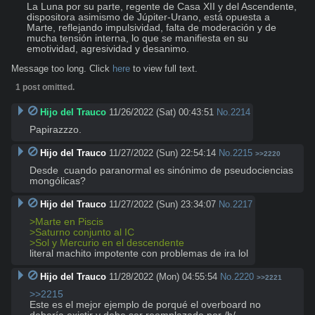
La Luna por su parte, regente de Casa XII y del Ascendente, 
dispositora asimismo de Júpiter-Urano, está opuesta a 
Marte, reflejando impulsividad, falta de moderación y de 
mucha tensión interna, lo que se manifiesta en su 
Message too long. Click
here
to view full text.
1 post omitted.
Hijo del Trauco
11/26/2022 (Sat) 00:43:51
No.
2214
Papirazzzo.
Hijo del Trauco
11/27/2022 (Sun) 22:54:14
No.
2215
>>2220
Desde  cuando paranormal es sinónimo de pseudociencias 
mongólicas?
Hijo del Trauco
11/27/2022 (Sun) 23:34:07
No.
2217
>Marte en Piscis
>Saturno conjunto al IC
>Sol y Mercurio en el descendente
literal machito impotente con problemas de ira lol
Hijo del Trauco
11/28/2022 (Mon) 04:55:54
No.
2220
>>2221
>>2215
Este es el mejor ejemplo de porqué el overboard no 