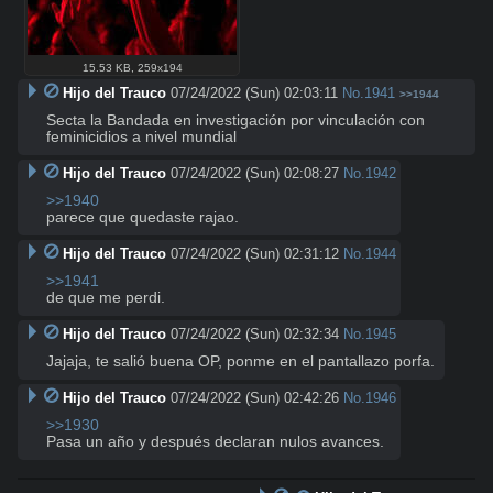
15.53 KB
,
259x194
Hijo del Trauco
07/24/2022 (Sun) 02:03:11
No.
1941
>>1944
Secta la Bandada en investigación por vinculación con 
feminicidios a nivel mundial
Hijo del Trauco
07/24/2022 (Sun) 02:08:27
No.
1942
>>1940
parece que quedaste rajao.
Hijo del Trauco
07/24/2022 (Sun) 02:31:12
No.
1944
>>1941
de que me perdi.
Hijo del Trauco
07/24/2022 (Sun) 02:32:34
No.
1945
Jajaja, te salió buena OP, ponme en el pantallazo porfa.
Hijo del Trauco
07/24/2022 (Sun) 02:42:26
No.
1946
>>1930
Pasa un año y después declaran nulos avances.