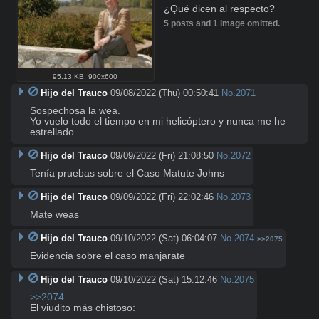
¿Qué dicen al respecto?
5 posts and 1 image omitted.
95.13 KB
,
900x600
Hijo del Trauco
09/08/2022 (Thu) 00:50:41
No.
2071
Sospechosa la wea. 

Yo vuelo todo el tiempo en mi helicóptero y nunca me he 
estrellado.
Hijo del Trauco
09/09/2022 (Fri) 21:08:50
No.
2072
Tenía pruebas sobre el Caso Matute Johns
Hijo del Trauco
09/09/2022 (Fri) 22:02:46
No.
2073
Mate weas
Hijo del Trauco
09/10/2022 (Sat) 06:04:07
No.
2074
>>2075
Evidencia sobre el caso manjarate
Hijo del Trauco
09/10/2022 (Sat) 15:12:46
No.
2075
>>2074
El viudito más chistoso: