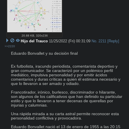
20.88 KB
,
320x236
Hijo del Trauco
11/25/2022 (Fri) 00:31:09
No.
2211
[Reply]
>>2220
Eduardo Bonvallet y su decisión final

Ex futbolista, iracundo periodista, comentarista deportivo y 
gran comunicador. Se caracterizó por un polémico perfil 
mediático, impulsiva personalidad y por emitir ácidos 
comentarios y duras críticas a quien él estimara necesario y 
que lo llevaron a ser amado y odiado.

Francotirador, irónico, burlesco, discriminador o hilarante, 
son algunos de los calificativos que han definido su particular 
estilo y que lo llevaron a tener decenas de querellas por 
injurias y calumnias.

Una rápida mirada a su carta astral permite reconocer esta 
personalidad conflictiva y provocadora.

Eduardo Bonvallet nació el 13 de enero de 1955 a las 20:15 