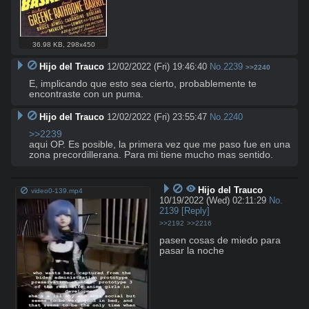
36.98 KB
,
298x450
Hijo del Trauco
12/02/2022 (Fri) 19:46:40
No.
2239
>>2240
E, implicando que esto sea cierto, probablemente te 
encontraste con un puma.
Hijo del Trauco
12/02/2022 (Fri) 23:55:47
No.
2240
>>2239
aqui OP. Es posible, la primera vez que me paso fue en una 
zona precordillerana. Para mi tiene mucho mas sentido.
Hijo del Trauco
video0-139.mp4
10/19/2022 (Wed) 02:11:29
No.
2139
[Reply]
>>2192
>>2216
pasen cosas de miedo para 
pasar la noche