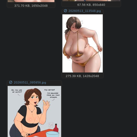
67.56 KB
,
850x840
371.70 KB
,
1650x2048
20260513_113548.jpg
275.39 KB
,
1428x2048
20260511_095956.jpg