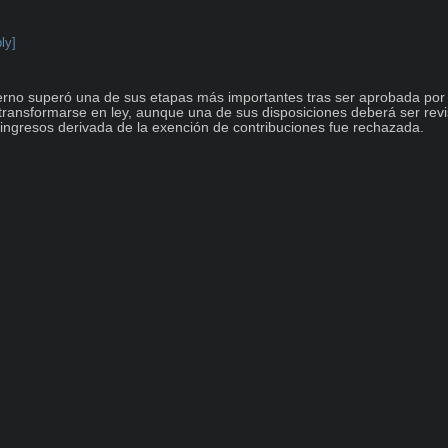
ly]
o superó una de sus etapas más importantes tras ser aprobada por 
transformarse en ley, aunque una de sus disposiciones deberá ser revi
ngresos derivada de la exención de contribuciones fue rechazada.
