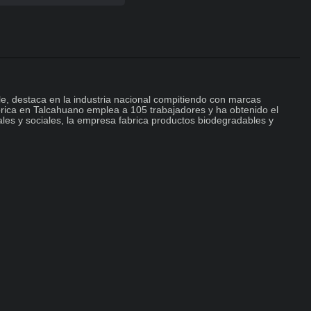
, destaca en la industria nacional compitiendo con marcas 
brica en Talcahuano emplea a 105 trabajadores y ha obtenido el 
es y sociales, la empresa fabrica productos biodegradables y 