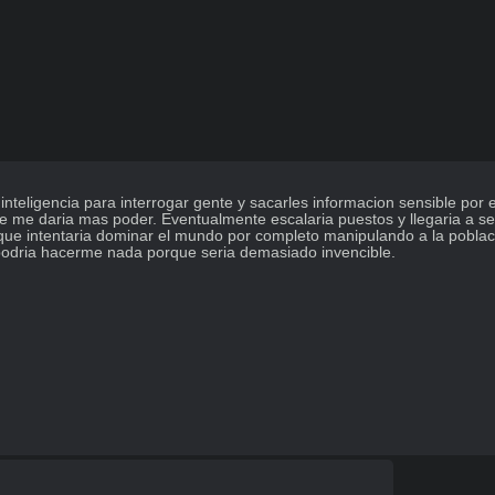
inteligencia para interrogar gente y sacarles informacion sensible por e
 que me daria mas poder. Eventualmente escalaria puestos y llegaria a s
e intentaria dominar el mundo por completo manipulando a la poblacio
 podria hacerme nada porque seria demasiado invencible.