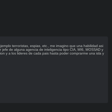
jemplo terroristas, espias, etc., me imagino que una habilidad asi 
er jefe de alguna agencia de inteligencia tipo CIA, MI6, MOSSAD y 
n y a los lideres de cada pais hasta poder comprarme una isla y 