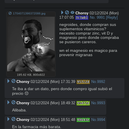
Choroy
02/12/2024 (Mon)
1704071396372086.jpg
17:07:05
No.
9991
[Reply]
3c3ab1
negroides, donde compran sus 
suplementos vitaminicos?

necesito comprar zinc, vit D y 
magnesio pero donde compraba 
se pusieron careros.

wn el magnesio es magico para 
prevenir migranas
195.62 KB
,
800x922
Choroy
02/12/2024 (Mon) 17:31:39
No.
9992
957c2d
Te iba a dar un dato, pero donde compro igual subió el 
precio 😔
Choroy
02/12/2024 (Mon) 18:49:32
No.
9993
95d72d
Alibaba.
Choroy
02/12/2024 (Mon) 18:51:48
No.
9994
48b43e
En la farmacia más barata.
